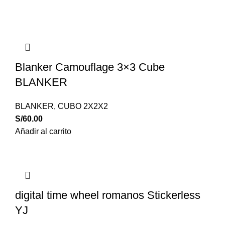
Blanker Camouflage 3×3 Cube
BLANKER
BLANKER
,
CUBO 2X2X2
S/
60.00
Añadir al carrito
digital time wheel romanos Stickerless
YJ