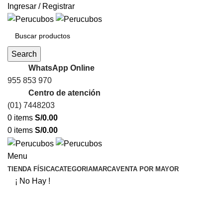
Ingresar / Registrar
Search
WhatsApp Online
955 853 970
Centro de atención
(01) 7448203
0
items
S/
0.00
0
items
S/
0.00
Menu
TIENDA FÍSICA
CATEGORIA
MARCA
VENTA POR MAYOR
¡ No Hay !