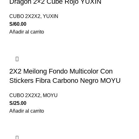
Dragon 2×2 Cube Rojo YUXIN
CUBO 2X2X2
,
YUXIN
S/
60.00
Añadir al carrito
2X2 Meilong Fondo Multicolor Con
Stickers Fibra Carbono Negro MOYU
CUBO 2X2X2
,
MOYU
S/
25.00
Añadir al carrito