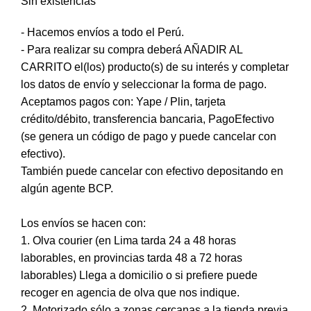
Sin existencias
- Hacemos envíos a todo el Perú.
- Para realizar su compra deberá AÑADIR AL
CARRITO el(los) producto(s) de su interés y completar
los datos de envío y seleccionar la forma de pago.
Aceptamos pagos con: Yape / Plin, tarjeta
crédito/débito, transferencia bancaria, PagoEfectivo
(se genera un código de pago y puede cancelar con
efectivo).
También puede cancelar con efectivo depositando en
algún agente BCP.
Los envíos se hacen con:
1. Olva courier (en Lima tarda 24 a 48 horas
laborables, en provincias tarda 48 a 72 horas
laborables) Llega a domicilio o si prefiere puede
recoger en agencia de olva que nos indique.
2. Motorizado sólo a zonas cercanas a la tienda previa