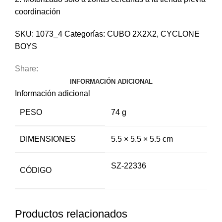
coordinación
SKU:
1073_4
Categorías:
CUBO 2X2X2
,
CYCLONE
BOYS
Share:
INFORMACIÓN ADICIONAL
Información adicional
PESO
74 g
DIMENSIONES
5.5 × 5.5 × 5.5 cm
SZ-22336
CÓDIGO
Productos relacionados