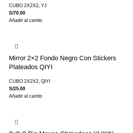
CUBO 2X2X2
,
YJ
S/
70.00
Añadir al carrito
Mirror 2×2 Fondo Negro Con Stickers
Plateados QIYI
CUBO 2X2X2
,
QIYI
S/
25.00
Añadir al carrito