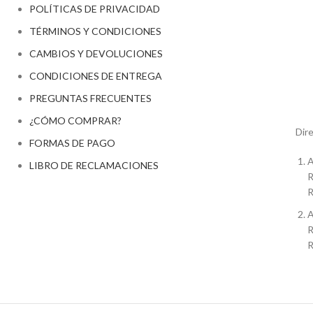
POLÍTICAS DE PRIVACIDAD
TÉRMINOS Y CONDICIONES
CAMBIOS Y DEVOLUCIONES
CONDICIONES DE ENTREGA
PREGUNTAS FRECUENTES
¿CÓMO COMPRAR?
Dire
FORMAS DE PAGO
A
LIBRO DE RECLAMACIONES
R
R
A
R
R