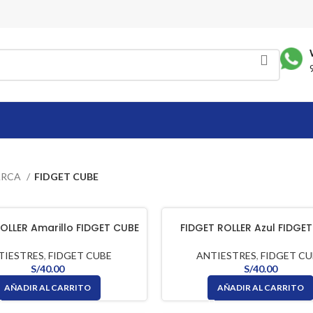
ARCA
FIDGET CUBE
OLLER Amarillo FIDGET CUBE
FIDGET ROLLER Azul FIDGE
TIESTRES
,
FIDGET CUBE
ANTIESTRES
,
FIDGET CU
S/
40.00
S/
40.00
AÑADIR AL CARRITO
AÑADIR AL CARRITO