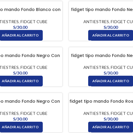
ipo mando Fondo Blanco con
fidget tipo mando Fondo N
s Multicolor FIDGET CUBE
Botones Amarillo FIDGET
TIESTRES
,
FIDGET CUBE
ANTIESTRES
,
FIDGET CU
S/
30.00
S/
30.00
AÑADIR AL CARRITO
AÑADIR AL CARRITO
ipo mando Fondo Negro Con
fidget tipo mando Fondo N
nes Colores FIDGET CUBE
Botones Negro FIDGET 
TIESTRES
,
FIDGET CUBE
ANTIESTRES
,
FIDGET CU
S/
30.00
S/
30.00
AÑADIR AL CARRITO
AÑADIR AL CARRITO
ipo mando Fondo Negro Con
fidget tipo mando Fondo Ro
nes Verde FIDGET CUBE
Botones Multicolor FIDGE
TIESTRES
,
FIDGET CUBE
ANTIESTRES
,
FIDGET CU
S/
30.00
S/
30.00
AÑADIR AL CARRITO
AÑADIR AL CARRITO