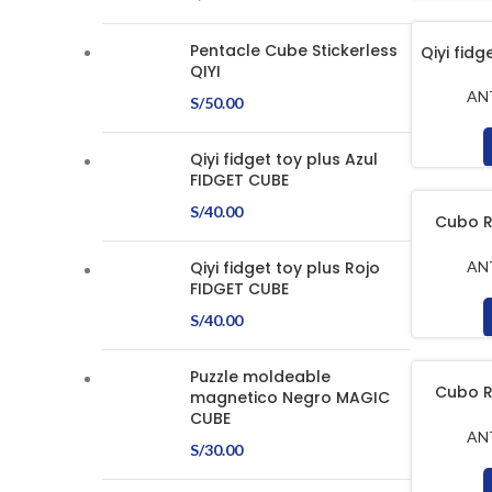
Pentacle Cube Stickerless
Qiyi fidg
QIYI
AN
S/
50.00
Qiyi fidget toy plus Azul
FIDGET CUBE
S/
40.00
Cubo R
Blanco 
AN
Qiyi fidget toy plus Rojo
FIDGET CUBE
S/
40.00
Puzzle moldeable
Cubo R
magnetico Negro MAGIC
Blanco 
CUBE
AN
S/
30.00