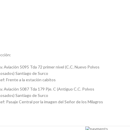
cción:
v. Aviación 5095 Tda 72 primer nivel (C.C. Nuevo Polvos
osados) Santiago de Surco
ef: Frente a la estación cabitos
v. Aviación 5087 Tda 179 Pje. C (Antiguo C.C. Polvos
osados) Santiago de Surco
ef: Pasaje Central por la imagen del Señor de los Milagros