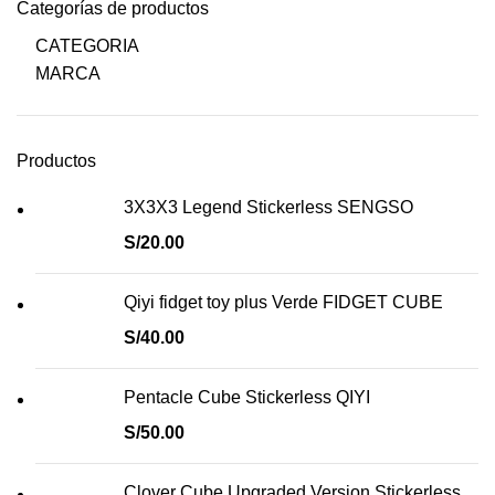
Categorías de productos
CATEGORIA
MARCA
Productos
3X3X3 Legend Stickerless SENGSO
S/
20.00
Qiyi fidget toy plus Verde FIDGET CUBE
S/
40.00
Pentacle Cube Stickerless QIYI
S/
50.00
Clover Cube Upgraded Version Stickerless