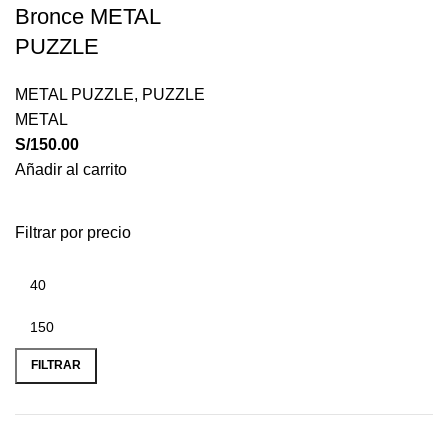
Bronce METAL
PUZZLE
METAL PUZZLE
,
PUZZLE
METAL
S/
150.00
Añadir al carrito
Filtrar por precio
Precio
Precio
mínimo
máximo
FILTRAR