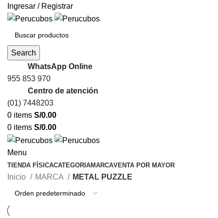
Ingresar / Registrar
Search
WhatsApp Online
955 853 970
Centro de atención
(01) 7448203
0
items
S/
0.00
0
items
S/
0.00
Menu
TIENDA FÍSICA
CATEGORIA
MARCA
VENTA POR MAYOR
Inicio
MARCA
METAL PUZZLE