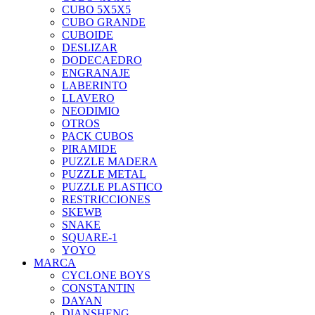
CUBO 5X5X5
CUBO GRANDE
CUBOIDE
DESLIZAR
DODECAEDRO
ENGRANAJE
LABERINTO
LLAVERO
NEODIMIO
OTROS
PACK CUBOS
PIRAMIDE
PUZZLE MADERA
PUZZLE METAL
PUZZLE PLASTICO
RESTRICCIONES
SKEWB
SNAKE
SQUARE-1
YOYO
MARCA
CYCLONE BOYS
CONSTANTIN
DAYAN
DIANSHENG