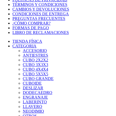
TÉRMINOS Y CONDICIONES
CAMBIOS Y DEVOLUCIONES
CONDICIONES DE ENTREGA
PREGUNTAS FRECUENTES
¿CÓMO COMPRAR?
FORMAS DE PAGO
LIBRO DE RECLAMACIONES
TIENDA FÍSICA
CATEGORIA
ACCESORIO
ANTIESTRES
CUBO 2X2X2
CUBO 3X3X3
CUBO 4X4X4
CUBO 5X5X5
CUBO GRANDE
CUBOIDE
DESLIZAR
DODECAEDRO
ENGRANAJE
LABERINTO
LLAVERO
NEODIMIO
OTROS