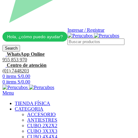
Ingresar / Registrar
Hola, ¿cómo puedo ayudar?
Search
WhatsApp Online
955 853 970
Centro de atención
(01) 7448203
0
items
S/
0.00
0
items
S/
0.00
Menu
TIENDA FÍSICA
CATEGORIA
ACCESORIO
ANTIESTRES
CUBO 2X2X2
CUBO 3X3X3
CUBO 4X4X4