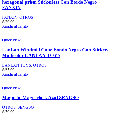
hexagonal prism Stickerless Con Borde Negro
FANXIN
FANXIN
,
OTROS
S/
30.00
Añadir al carrito
Quick view
LanLan Windmill Cube Fondo Negro Con Stickers
Multicolor LANLAN TOYS
LANLAN TOYS
,
OTROS
S/
65.00
Añadir al carrito
Quick view
Magnetic Magic clock Azul SENGSO
OTROS
,
SENGSO
S/
50.00