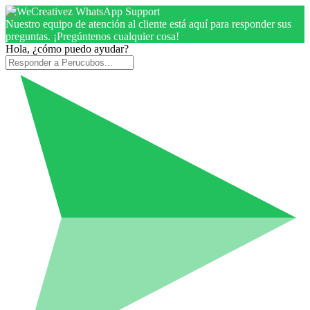
Nuestro equipo de atención al cliente está aquí para responder sus
preguntas. ¡Pregúntenos cualquier cosa!
Hola, ¿cómo puedo ayudar?