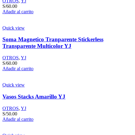
OTROS
,
YJ
S/
60.00
Añadir al carrito
Quick view
Soma Magnetico Tranparente Stickerless
Transparente Multicolor YJ
OTROS
,
YJ
S/
60.00
Añadir al carrito
Quick view
Vasos Stacks Amarillo YJ
OTROS
,
YJ
S/
50.00
Añadir al carrito