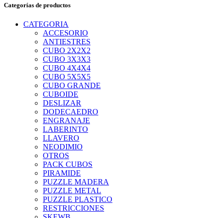
Categorías de productos
CATEGORIA
ACCESORIO
ANTIESTRES
CUBO 2X2X2
CUBO 3X3X3
CUBO 4X4X4
CUBO 5X5X5
CUBO GRANDE
CUBOIDE
DESLIZAR
DODECAEDRO
ENGRANAJE
LABERINTO
LLAVERO
NEODIMIO
OTROS
PACK CUBOS
PIRAMIDE
PUZZLE MADERA
PUZZLE METAL
PUZZLE PLASTICO
RESTRICCIONES
SKEWB