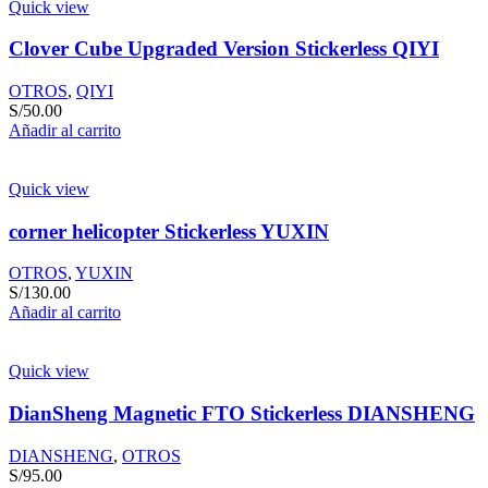
Quick view
Clover Cube Upgraded Version Stickerless QIYI
OTROS
,
QIYI
S/
50.00
Añadir al carrito
Quick view
corner helicopter Stickerless YUXIN
OTROS
,
YUXIN
S/
130.00
Añadir al carrito
Quick view
DianSheng Magnetic FTO Stickerless DIANSHENG
DIANSHENG
,
OTROS
S/
95.00