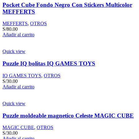
Pocket Cube Fondo Negro Con Stickers Multicolor
MEFFERTS
MEFFERTS
,
OTROS
S/
80.00
Añadir al carrito
Quick view
Puzzle IQ bolitas IQ GAMES TOYS
IQ GAMES TOYS
,
OTROS
S/
30.00
Añadir al carrito
Quick view
Puzzle moldeable magnetico Celeste MAGIC CUBE
MAGIC CUBE
,
OTROS
S/
30.00
Añadir al carrito