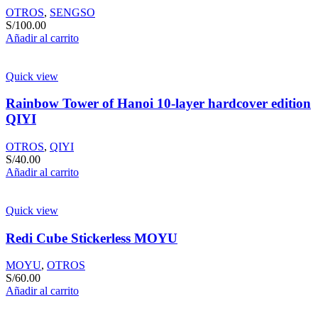
OTROS
,
SENGSO
S/
100.00
Añadir al carrito
Quick view
Rainbow Tower of Hanoi 10-layer hardcover edition
QIYI
OTROS
,
QIYI
S/
40.00
Añadir al carrito
Quick view
Redi Cube Stickerless MOYU
MOYU
,
OTROS
S/
60.00
Añadir al carrito