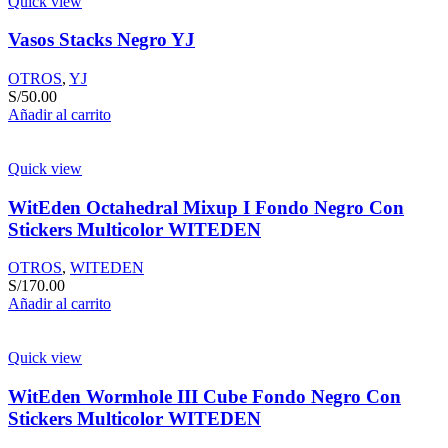
Quick view
Vasos Stacks Negro YJ
OTROS
,
YJ
S/
50.00
Añadir al carrito
Quick view
WitEden Octahedral Mixup I Fondo Negro Con
Stickers Multicolor WITEDEN
OTROS
,
WITEDEN
S/
170.00
Añadir al carrito
Quick view
WitEden Wormhole III Cube Fondo Negro Con
Stickers Multicolor WITEDEN