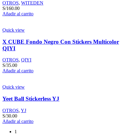
OTROS
,
WITEDEN
S/
160.00
Añadir al carrito
Quick view
X CUBE Fondo Negro Con Stickers Multicolor
QIYI
OTROS
,
QIYI
S/
35.00
Añadir al carrito
Quick view
Yeet Ball Stickerless YJ
OTROS
,
YJ
S/
30.00
Añadir al carrito
1