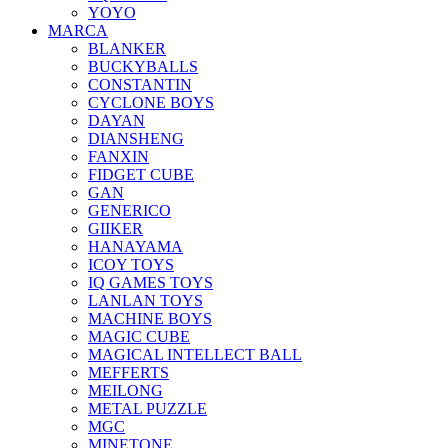
YOYO
MARCA
BLANKER
BUCKYBALLS
CONSTANTIN
CYCLONE BOYS
DAYAN
DIANSHENG
FANXIN
FIDGET CUBE
GAN
GENERICO
GIIKER
HANAYAMA
ICOY TOYS
IQ GAMES TOYS
LANLAN TOYS
MACHINE BOYS
MAGIC CUBE
MAGICAL INTELLECT BALL
MEFFERTS
MEILONG
METAL PUZZLE
MGC
MINETONE