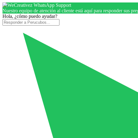
Nuestro equipo de atención al cliente está aquí para responder sus pr
Hola, ¿cómo puedo ayudar?