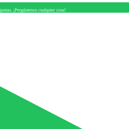
eguntas. ¡Pregúntenos cualquier cosa!