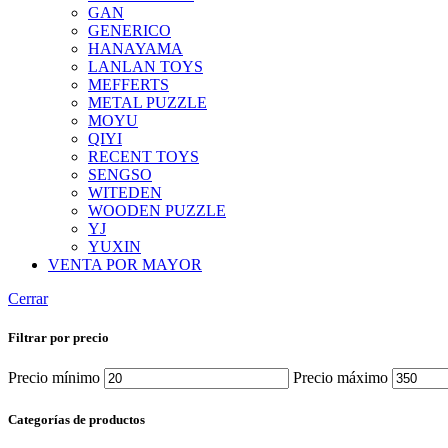
GAN
GENERICO
HANAYAMA
LANLAN TOYS
MEFFERTS
METAL PUZZLE
MOYU
QIYI
RECENT TOYS
SENGSO
WITEDEN
WOODEN PUZZLE
YJ
YUXIN
VENTA POR MAYOR
Cerrar
Filtrar por precio
Precio mínimo
Precio máximo
Categorías de productos