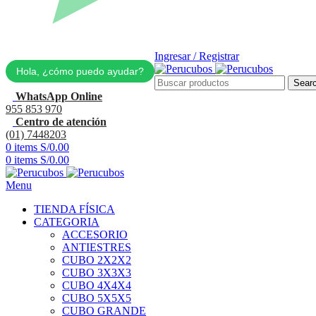
Ingresar / Registrar
Hola, ¿cómo puedo ayudar?
Sear
WhatsApp Online
955 853 970
Centro de atención
(01) 7448203
0
items
S/
0.00
0
items
S/
0.00
Menu
TIENDA FÍSICA
CATEGORIA
ACCESORIO
ANTIESTRES
CUBO 2X2X2
CUBO 3X3X3
CUBO 4X4X4
CUBO 5X5X5
CUBO GRANDE