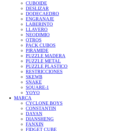
CUBOIDE
DESLIZAR
DODECAEDRO
ENGRANAJE
LABERINTO
LLAVERO
NEODIMIO
OTROS
PACK CUBOS
PIRAMIDE
PUZZLE MADERA
PUZZLE METAL
PUZZLE PLASTICO
RESTRICCIONES
SKEWB
SNAKE
SQUARE-1
YOYO
MARCA
CYCLONE BOYS
CONSTANTIN
DAYAN
DIANSHENG
FANXIN
FIDGET CUBE