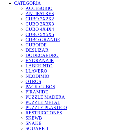
CATEGORIA
ACCESORIO
ANTIESTRES
CUBO 2X2X2
CUBO 3X3X3
CUBO 4X4X4
CUBO 5X5X5
CUBO GRANDE
CUBOIDE
DESLIZAR
DODECAEDRO
ENGRANAJE
LABERINTO
LLAVERO
NEODIMIO
OTROS
PACK CUBOS
PIRAMIDE
PUZZLE MADERA
PUZZLE METAL
PUZZLE PLASTICO
RESTRICCIONES
SKEWB
SNAKE
SQUARE-1