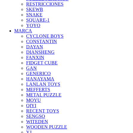
RESTRICCIONES
SKEWB
SNAKE
SQUARE-1
YOYO
MARCA
CYCLONE BOYS
CONSTANTIN
DAYAN
DIANSHENG
FANXIN
FIDGET CUBE
GAN
GENERICO
HANAYAMA
LANLAN TOYS
MEFFERTS
METAL PUZZLE
MOYU
QIYI
RECENT TOYS
SENGSO
WITEDEN
WOODEN PUZZLE
YJ