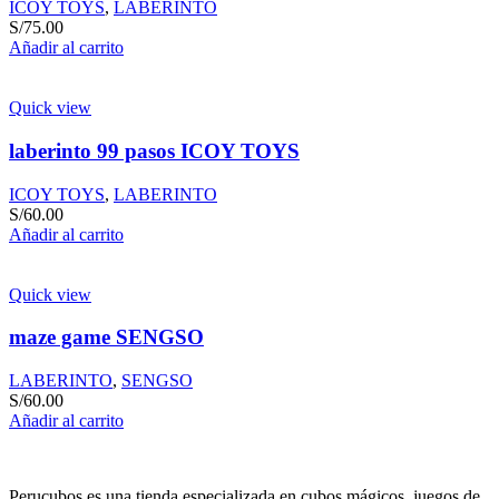
ICOY TOYS
,
LABERINTO
S/
75.00
Añadir al carrito
Quick view
laberinto 99 pasos ICOY TOYS
ICOY TOYS
,
LABERINTO
S/
60.00
Añadir al carrito
Quick view
maze game SENGSO
LABERINTO
,
SENGSO
S/
60.00
Añadir al carrito
Perucubos es una tienda especializada en cubos mágicos, juegos de