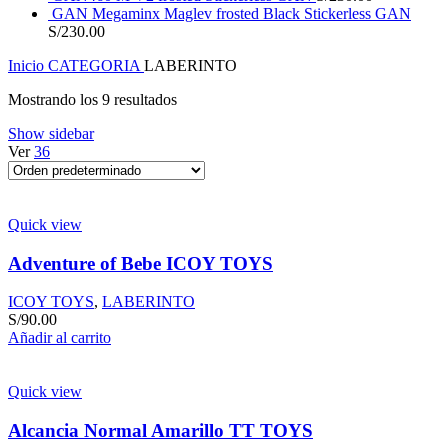
GAN Megaminx Maglev frosted Black Stickerless GAN
S/
230.00
Inicio
CATEGORIA
LABERINTO
Mostrando los 9 resultados
Show sidebar
Ver
36
Quick view
Adventure of Bebe ICOY TOYS
ICOY TOYS
,
LABERINTO
S/
90.00
Añadir al carrito
Quick view
Alcancia Normal Amarillo TT TOYS