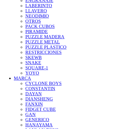
ENGRANAJE
LABERINTO
LLAVERO
NEODIMIO
OTROS
PACK CUBOS
PIRAMIDE
PUZZLE MADERA
PUZZLE METAL
PUZZLE PLASTICO
RESTRICCIONES
SKEWB
SNAKE
SQUARE-1
YOYO
MARCA
CYCLONE BOYS
CONSTANTIN
DAYAN
DIANSHENG
FANXIN
FIDGET CUBE
GAN
GENERICO
HANAYAMA