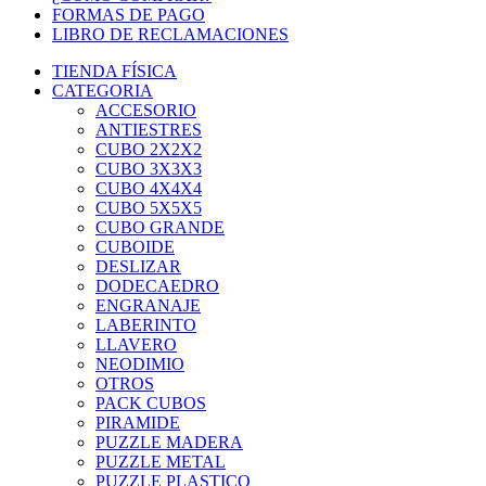
FORMAS DE PAGO
LIBRO DE RECLAMACIONES
TIENDA FÍSICA
CATEGORIA
ACCESORIO
ANTIESTRES
CUBO 2X2X2
CUBO 3X3X3
CUBO 4X4X4
CUBO 5X5X5
CUBO GRANDE
CUBOIDE
DESLIZAR
DODECAEDRO
ENGRANAJE
LABERINTO
LLAVERO
NEODIMIO
OTROS
PACK CUBOS
PIRAMIDE
PUZZLE MADERA
PUZZLE METAL
PUZZLE PLASTICO