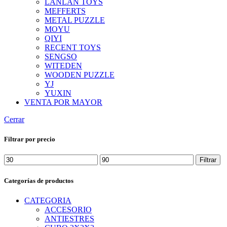
LANLAN TOYS
MEFFERTS
METAL PUZZLE
MOYU
QIYI
RECENT TOYS
SENGSO
WITEDEN
WOODEN PUZZLE
YJ
YUXIN
VENTA POR MAYOR
Cerrar
Filtrar por precio
Precio
Precio
Filtrar
mínimo
máximo
Categorías de productos
CATEGORIA
ACCESORIO
ANTIESTRES