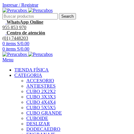
Ingresar / Registrar
Search
WhatsApp Online
955 853 970
Centro de atención
(01) 7448203
0
items
S/
0.00
0
items
S/
0.00
Menu
TIENDA FÍSICA
CATEGORIA
ACCESORIO
ANTIESTRES
CUBO 2X2X2
CUBO 3X3X3
CUBO 4X4X4
CUBO 5X5X5
CUBO GRANDE
CUBOIDE
DESLIZAR
DODECAEDRO