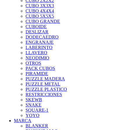
CUBO 2X2X2
CUBO 3X3X3
CUBO 4X4X4
CUBO 5X5X5
CUBO GRANDE
CUBOIDE
DESLIZAR
DODECAEDRO
ENGRANAJE
LABERINTO
LLAVERO
NEODIMIO
OTROS
PACK CUBOS
PIRAMIDE
PUZZLE MADERA
PUZZLE METAL
PUZZLE PLASTICO
RESTRICCIONES
SKEWB
SNAKE
SQUARE-1
YOYO
MARCA
BLANKER