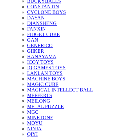
BUCKYBALLS
CONSTANTIN
CYCLONE BOYS
DAYAN
DIANSHENG
FANXIN
FIDGET CUBE
GAN
GENERICO
GIIKER
HANAYAMA
ICOY TOYS
IQ GAMES TOYS
LANLAN TOYS
MACHINE BOYS
MAGIC CUBE
MAGICAL INTELLECT BALL
MEFFERTS
MEILONG
METAL PUZZLE
MGC
MINETONE
MOYU
NINJA
QIYI