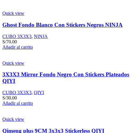
Quick view
Ghost Fondo Blanco Con Stickers Negros NINJA
CUBO 3X3X3
,
NINJA
S/
70.00
Añadir al carrito
Quick view
3X3X3 Mirror Fondo Negro Con Stickers Plateados
QIYI
CUBO 3X3X3
,
QIYI
S/
30.00
Añadir al carrito
Quick view
Qimeng plus 9CM 3x3x3 Stickerless QIYI