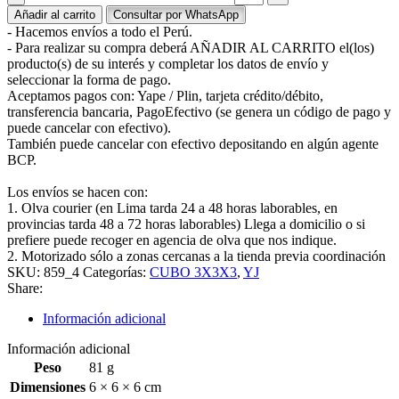
Añadir al carrito
Consultar por WhatsApp
- Hacemos envíos a todo el Perú.
- Para realizar su compra deberá AÑADIR AL CARRITO el(los)
producto(s) de su interés y completar los datos de envío y
seleccionar la forma de pago.
Aceptamos pagos con: Yape / Plin, tarjeta crédito/débito,
transferencia bancaria, PagoEfectivo (se genera un código de pago y
puede cancelar con efectivo).
También puede cancelar con efectivo depositando en algún agente
BCP.
Los envíos se hacen con:
1. Olva courier (en Lima tarda 24 a 48 horas laborables, en
provincias tarda 48 a 72 horas laborables) Llega a domicilio o si
prefiere puede recoger en agencia de olva que nos indique.
2. Motorizado sólo a zonas cercanas a la tienda previa coordinación
SKU:
859_4
Categorías:
CUBO 3X3X3
,
YJ
Share:
Información adicional
Información adicional
Peso
81 g
Dimensiones
6 × 6 × 6 cm