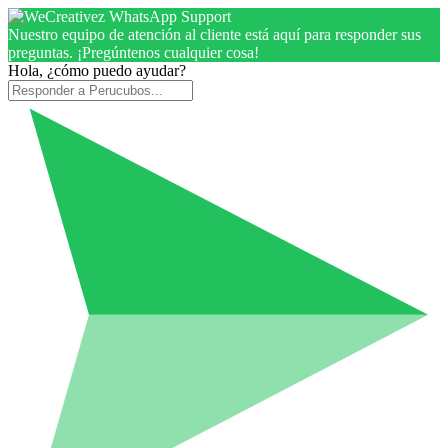
Nuestro equipo de atención al cliente está aquí para responder sus
preguntas. ¡Pregúntenos cualquier cosa!
Hola, ¿cómo puedo ayudar?