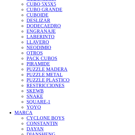
CUBO 5X5X5
CUBO GRANDE
CUBOIDE
DESLIZAR
DODECAEDRO
ENGRANAJE
LABERINTO
LLAVERO
NEODIMIO
OTROS
PACK CUBOS
PIRAMIDE
PUZZLE MADERA
PUZZLE METAL
PUZZLE PLASTICO
RESTRICCIONES
SKEWB
SNAKE
SQUARE-1
YOYO
MARCA
CYCLONE BOYS
CONSTANTIN
DAYAN
DIANSHENG