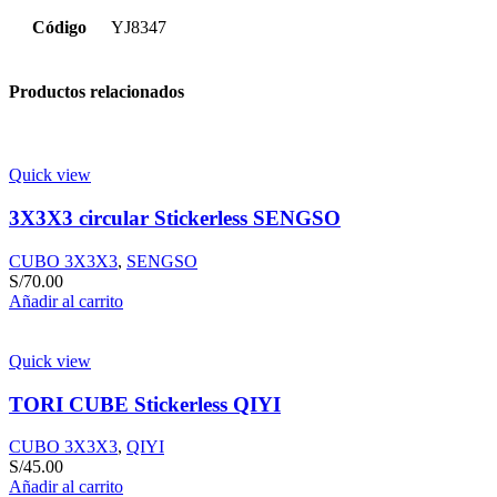
Código
YJ8347
Productos relacionados
Quick view
3X3X3 circular Stickerless SENGSO
CUBO 3X3X3
,
SENGSO
S/
70.00
Añadir al carrito
Quick view
TORI CUBE Stickerless QIYI
CUBO 3X3X3
,
QIYI
S/
45.00
Añadir al carrito