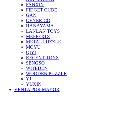
FANXIN
FIDGET CUBE
GAN
GENERICO
HANAYAMA
LANLAN TOYS
MEFFERTS
METAL PUZZLE
MOYU
QIYI
RECENT TOYS
SENGSO
WITEDEN
WOODEN PUZZLE
YJ
YUXIN
VENTA POR MAYOR