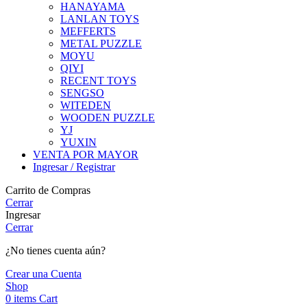
HANAYAMA
LANLAN TOYS
MEFFERTS
METAL PUZZLE
MOYU
QIYI
RECENT TOYS
SENGSO
WITEDEN
WOODEN PUZZLE
YJ
YUXIN
VENTA POR MAYOR
Ingresar / Registrar
Carrito de Compras
Cerrar
Ingresar
Cerrar
¿No tienes cuenta aún?
Crear una Cuenta
Shop
0
items
Cart