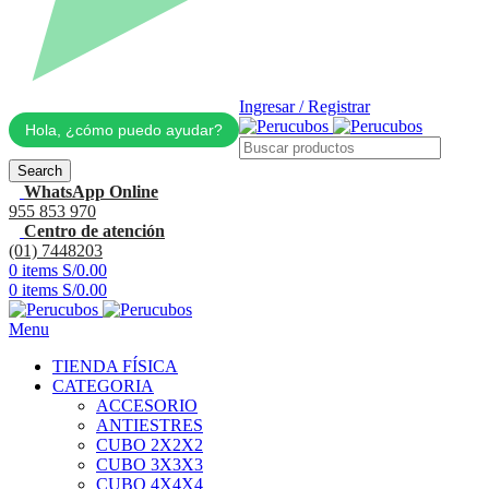
Ingresar / Registrar
Hola, ¿cómo puedo ayudar?
Search
WhatsApp Online
955 853 970
Centro de atención
(01) 7448203
0
items
S/
0.00
0
items
S/
0.00
Menu
TIENDA FÍSICA
CATEGORIA
ACCESORIO
ANTIESTRES
CUBO 2X2X2
CUBO 3X3X3
CUBO 4X4X4