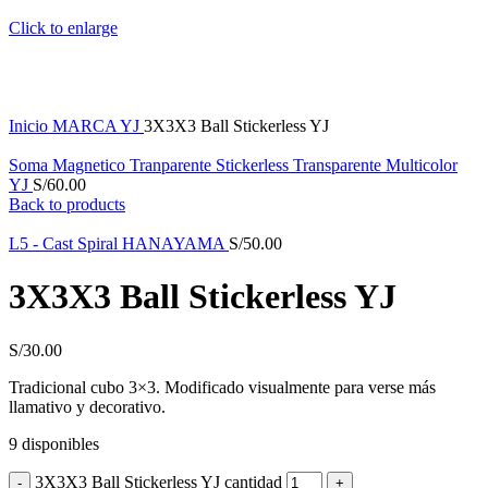
Click to enlarge
Inicio
MARCA
YJ
3X3X3 Ball Stickerless YJ
Soma Magnetico Tranparente Stickerless Transparente Multicolor
YJ
S/
60.00
Back to products
L5 - Cast Spiral HANAYAMA
S/
50.00
3X3X3 Ball Stickerless YJ
S/
30.00
Tradicional cubo 3×3. Modificado visualmente para verse más
llamativo y decorativo.
9 disponibles
3X3X3 Ball Stickerless YJ cantidad