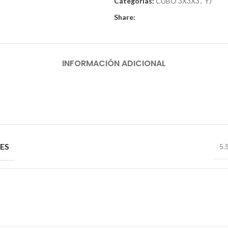
Categorías:
CUBO 3X3X3
,
YJ
Share:
INFORMACIÓN ADICIONAL
ES
5.