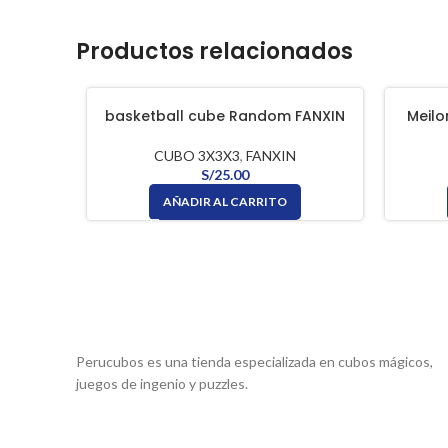
Productos relacionados
basketball cube Random FANXIN
Meilo
CUBO 3X3X3
,
FANXIN
S/
25.00
AÑADIR AL CARRITO
Perucubos es una tienda especializada en cubos mágicos,
juegos de ingenio y puzzles.