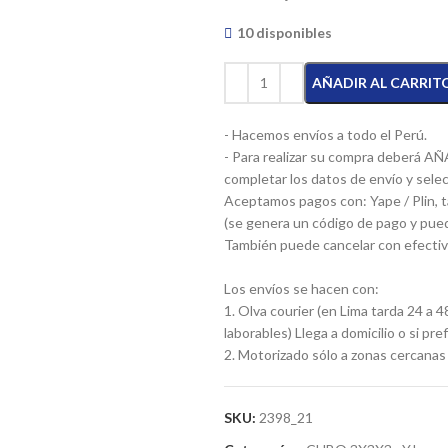
10 disponibles
AÑADIR AL CARRIT
- Hacemos envíos a todo el Perú.
- Para realizar su compra deberá A
completar los datos de envío y selec
Aceptamos pagos con: Yape / Plin, t
(se genera un código de pago y pued
También puede cancelar con efecti
Los envíos se hacen con:
1. Olva courier (en Lima tarda 24 a 4
laborables) Llega a domicilio o si p
2. Motorizado sólo a zonas cercanas 
SKU:
2398_21