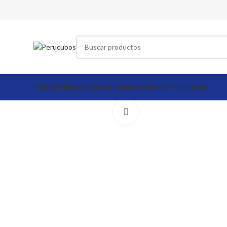
TIENDA FÍSICA
CATEGORIA
MARCA
VENTA POR MAYOR
Click to enlarge