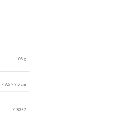
108 g
5 × 9.5 × 9.5 cm
YJ8357