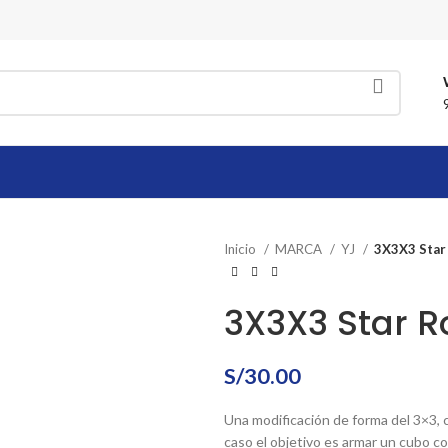
Inicio
MARCA
YJ
3X3X3 Star 
3X3X3 Star R
S/
30.00
Una modificación de forma del 3×3, c
caso el objetivo es armar un cubo co