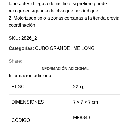
laborables) Llega a domicilio o si prefiere puede
recoger en agencia de olva que nos indique.
2. Motorizado sólo a zonas cercanas a la tienda previa
coordinación
SKU:
2826_2
Categorías:
CUBO GRANDE
,
MEILONG
Share:
INFORMACIÓN ADICIONAL
Información adicional
PESO
225 g
DIMENSIONES
7 × 7 × 7 cm
MF8843
CÓDIGO