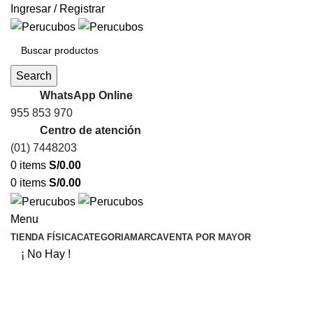
Ingresar / Registrar
Search
WhatsApp Online
955 853 970
Centro de atención
(01) 7448203
0
items
S/
0.00
0
items
S/
0.00
Menu
TIENDA FÍSICA
CATEGORIA
MARCA
VENTA POR MAYOR
¡ No Hay !