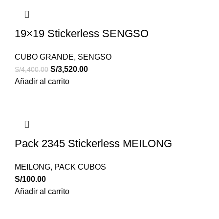
19×19 Stickerless SENGSO
CUBO GRANDE
,
SENGSO
S/
3,520.00
S/
4,400.00
Añadir al carrito
Pack 2345 Stickerless MEILONG
MEILONG
,
PACK CUBOS
S/
100.00
Añadir al carrito