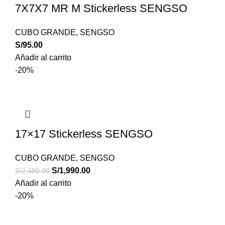
7X7X7 MR M Stickerless SENGSO
CUBO GRANDE
,
SENGSO
S/
95.00
Añadir al carrito
-20%
17×17 Stickerless SENGSO
CUBO GRANDE
,
SENGSO
S/
1,990.00
S/
2,480.00
Añadir al carrito
-20%