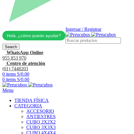
Ingresar / Registrar
Hola, ¿cómo puedo ayudar?
Search
WhatsApp Online
955 853 970
Centro de atención
(01) 7448203
0
items
S/
0.00
0
items
S/
0.00
Menu
TIENDA FÍSICA
CATEGORIA
ACCESORIO
ANTIESTRES
CUBO 2X2X2
CUBO 3X3X3
CUBO 4X4X4