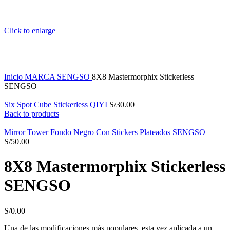
Click to enlarge
Inicio
MARCA
SENGSO
8X8 Mastermorphix Stickerless
SENGSO
Six Spot Cube Stickerless QIYI
S/
30.00
Back to products
Mirror Tower Fondo Negro Con Stickers Plateados SENGSO
S/
50.00
8X8 Mastermorphix Stickerless
SENGSO
S/
0.00
Una de las modificaciones más populares, esta vez aplicada a un