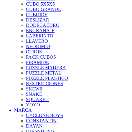
CUBO 5X5X5
CUBO GRANDE
CUBOIDE
DESLIZAR
DODECAEDRO
ENGRANAJE
LABERINTO
LLAVERO
NEODIMIO
OTROS
PACK CUBOS
PIRAMIDE
PUZZLE MADERA
PUZZLE METAL
PUZZLE PLASTICO
RESTRICCIONES
SKEWB
SNAKE
SQUARE-1
YOYO
MARCA
CYCLONE BOYS
CONSTANTIN
DAYAN
DIANSHENG