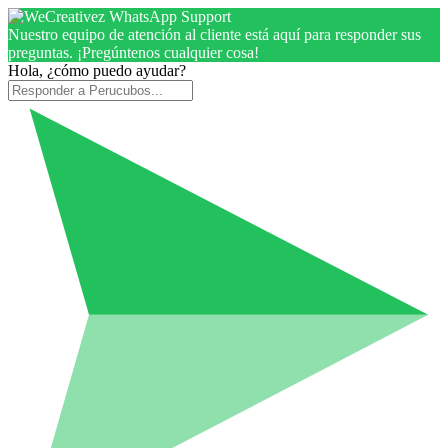
Nuestro equipo de atención al cliente está aquí para responder sus
preguntas. ¡Pregúntenos cualquier cosa!
Hola, ¿cómo puedo ayudar?