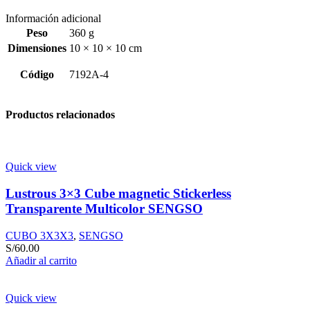
Información adicional
Peso
360 g
Dimensiones
10 × 10 × 10 cm
Código
7192A-4
Productos relacionados
Quick view
Lustrous 3×3 Cube magnetic Stickerless
Transparente Multicolor SENGSO
CUBO 3X3X3
,
SENGSO
S/
60.00
Añadir al carrito
Quick view