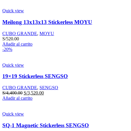
Quick view
Meilong 13x13x13 Stickerless MOYU
CUBO GRANDE
,
MOYU
S/
520.00
Añadir al carrito
-20%
Quick view
19×19 Stickerless SENGSO
CUBO GRANDE
,
SENGSO
S/
4,400.00
S/
3,520.00
Añadir al carrito
Quick view
SQ-1 Magnetic Stickerless SENGSO