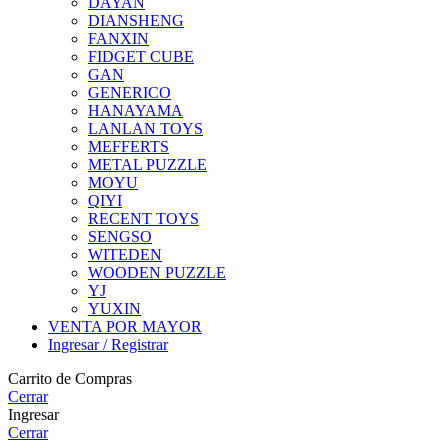
DAYAN
DIANSHENG
FANXIN
FIDGET CUBE
GAN
GENERICO
HANAYAMA
LANLAN TOYS
MEFFERTS
METAL PUZZLE
MOYU
QIYI
RECENT TOYS
SENGSO
WITEDEN
WOODEN PUZZLE
YJ
YUXIN
VENTA POR MAYOR
Ingresar / Registrar
Carrito de Compras
Cerrar
Ingresar
Cerrar