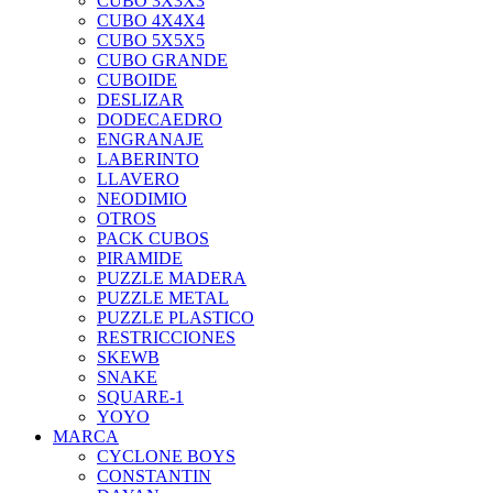
CUBO 3X3X3
CUBO 4X4X4
CUBO 5X5X5
CUBO GRANDE
CUBOIDE
DESLIZAR
DODECAEDRO
ENGRANAJE
LABERINTO
LLAVERO
NEODIMIO
OTROS
PACK CUBOS
PIRAMIDE
PUZZLE MADERA
PUZZLE METAL
PUZZLE PLASTICO
RESTRICCIONES
SKEWB
SNAKE
SQUARE-1
YOYO
MARCA
CYCLONE BOYS
CONSTANTIN