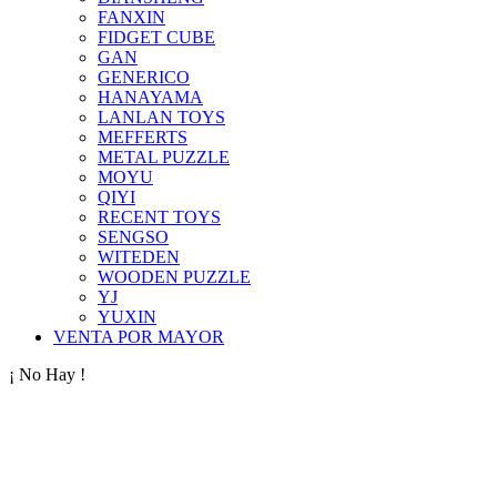
FANXIN
FIDGET CUBE
GAN
GENERICO
HANAYAMA
LANLAN TOYS
MEFFERTS
METAL PUZZLE
MOYU
QIYI
RECENT TOYS
SENGSO
WITEDEN
WOODEN PUZZLE
YJ
YUXIN
VENTA POR MAYOR
¡ No Hay !