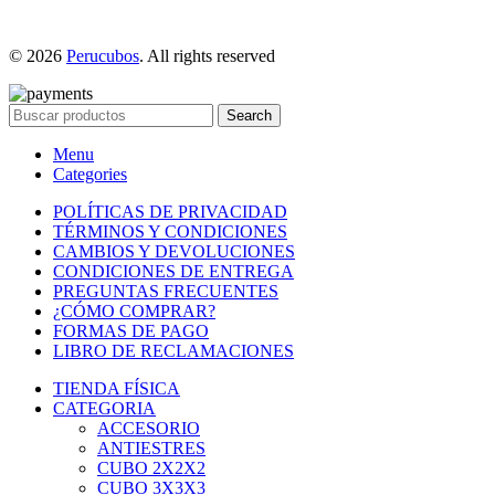
© 2026
Perucubos
. All rights reserved
Search
Menu
Categories
POLÍTICAS DE PRIVACIDAD
TÉRMINOS Y CONDICIONES
CAMBIOS Y DEVOLUCIONES
CONDICIONES DE ENTREGA
PREGUNTAS FRECUENTES
¿CÓMO COMPRAR?
FORMAS DE PAGO
LIBRO DE RECLAMACIONES
TIENDA FÍSICA
CATEGORIA
ACCESORIO
ANTIESTRES
CUBO 2X2X2
CUBO 3X3X3