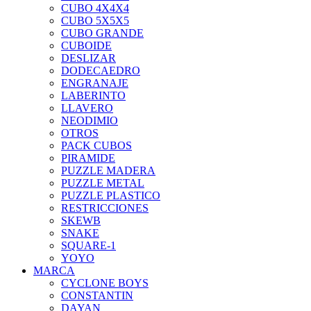
CUBO 4X4X4
CUBO 5X5X5
CUBO GRANDE
CUBOIDE
DESLIZAR
DODECAEDRO
ENGRANAJE
LABERINTO
LLAVERO
NEODIMIO
OTROS
PACK CUBOS
PIRAMIDE
PUZZLE MADERA
PUZZLE METAL
PUZZLE PLASTICO
RESTRICCIONES
SKEWB
SNAKE
SQUARE-1
YOYO
MARCA
CYCLONE BOYS
CONSTANTIN
DAYAN