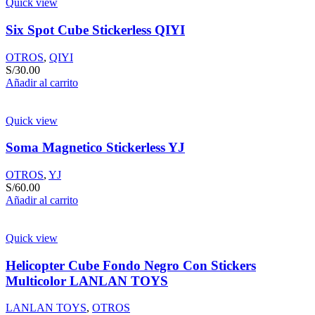
Quick view
Six Spot Cube Stickerless QIYI
OTROS
,
QIYI
S/
30.00
Añadir al carrito
Quick view
Soma Magnetico Stickerless YJ
OTROS
,
YJ
S/
60.00
Añadir al carrito
Quick view
Helicopter Cube Fondo Negro Con Stickers
Multicolor LANLAN TOYS
LANLAN TOYS
,
OTROS