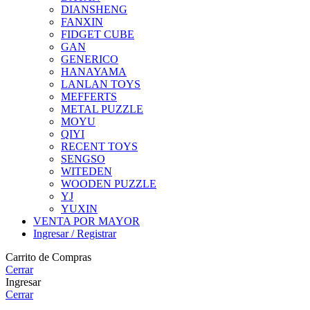
DIANSHENG
FANXIN
FIDGET CUBE
GAN
GENERICO
HANAYAMA
LANLAN TOYS
MEFFERTS
METAL PUZZLE
MOYU
QIYI
RECENT TOYS
SENGSO
WITEDEN
WOODEN PUZZLE
YJ
YUXIN
VENTA POR MAYOR
Ingresar / Registrar
Carrito de Compras
Cerrar
Ingresar
Cerrar