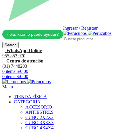
Ingresar / Registrar
Hola, ¿cómo puedo ayudar?
Search
WhatsApp Online
955 853 970
Centro de atención
(01) 7448203
0
items
S/
0.00
0
items
S/
0.00
Menu
TIENDA FÍSICA
CATEGORIA
ACCESORIO
ANTIESTRES
CUBO 2X2X2
CUBO 3X3X3
CUBO 4X4X4