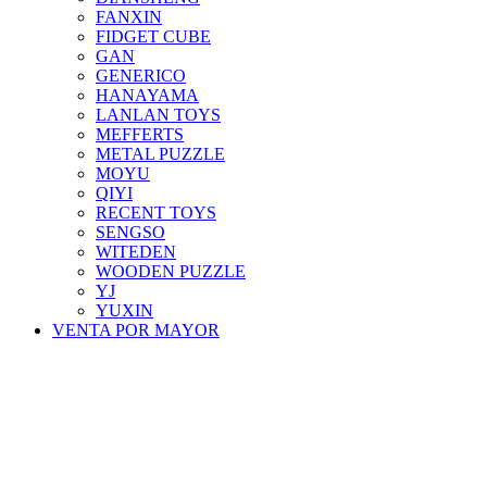
FANXIN
FIDGET CUBE
GAN
GENERICO
HANAYAMA
LANLAN TOYS
MEFFERTS
METAL PUZZLE
MOYU
QIYI
RECENT TOYS
SENGSO
WITEDEN
WOODEN PUZZLE
YJ
YUXIN
VENTA POR MAYOR