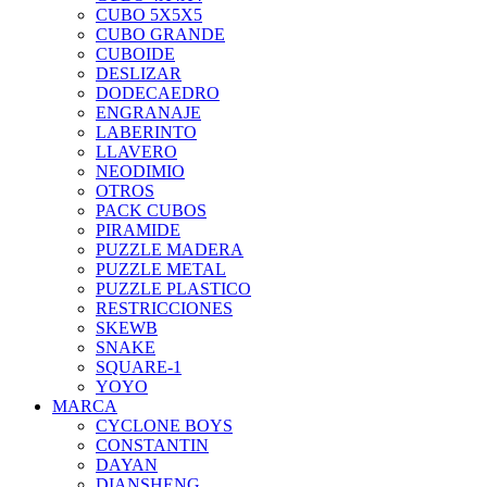
CUBO 5X5X5
CUBO GRANDE
CUBOIDE
DESLIZAR
DODECAEDRO
ENGRANAJE
LABERINTO
LLAVERO
NEODIMIO
OTROS
PACK CUBOS
PIRAMIDE
PUZZLE MADERA
PUZZLE METAL
PUZZLE PLASTICO
RESTRICCIONES
SKEWB
SNAKE
SQUARE-1
YOYO
MARCA
CYCLONE BOYS
CONSTANTIN
DAYAN
DIANSHENG