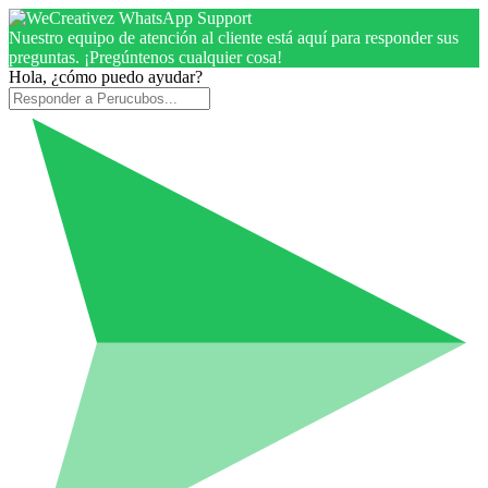
Nuestro equipo de atención al cliente está aquí para responder sus
preguntas. ¡Pregúntenos cualquier cosa!
Hola, ¿cómo puedo ayudar?