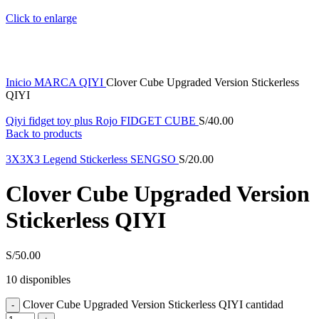
Click to enlarge
Inicio
MARCA
QIYI
Clover Cube Upgraded Version Stickerless
QIYI
Qiyi fidget toy plus Rojo FIDGET CUBE
S/
40.00
Back to products
3X3X3 Legend Stickerless SENGSO
S/
20.00
Clover Cube Upgraded Version
Stickerless QIYI
S/
50.00
10 disponibles
Clover Cube Upgraded Version Stickerless QIYI cantidad