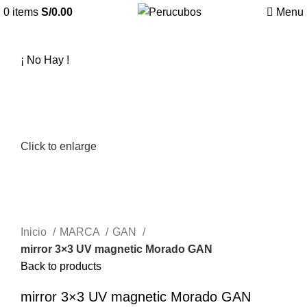
0
items
S/
0.00
Menu
¡ No Hay !
Click to enlarge
Inicio
MARCA
GAN
mirror 3×3 UV magnetic Morado GAN
Back to products
mirror 3×3 UV magnetic Morado GAN