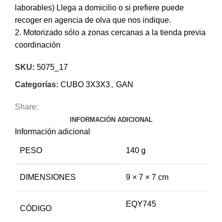
laborables) Llega a domicilio o si prefiere puede
recoger en agencia de olva que nos indique.
2. Motorizado sólo a zonas cercanas a la tienda previa
coordinación
SKU:
5075_17
Categorías:
CUBO 3X3X3
,
GAN
Share:
INFORMACIÓN ADICIONAL
Información adicional
PESO
140 g
DIMENSIONES
9 × 7 × 7 cm
EQY745
CÓDIGO