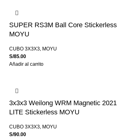
SUPER RS3M Ball Core Stickerless
MOYU
CUBO 3X3X3
,
MOYU
S/
85.00
Añadir al carrito
3x3x3 Weilong WRM Magnetic 2021
LITE Stickerless MOYU
CUBO 3X3X3
,
MOYU
S/
90.00