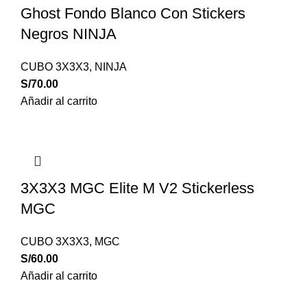
Ghost Fondo Blanco Con Stickers
Negros NINJA
CUBO 3X3X3
,
NINJA
S/
70.00
Añadir al carrito
3X3X3 MGC Elite M V2 Stickerless
MGC
CUBO 3X3X3
,
MGC
S/
60.00
Añadir al carrito