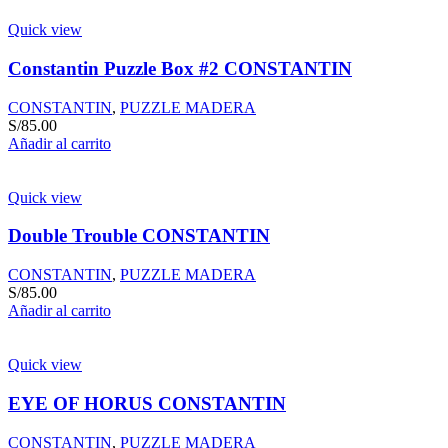
Quick view
Constantin Puzzle Box #2 CONSTANTIN
CONSTANTIN
,
PUZZLE MADERA
S/
85.00
Añadir al carrito
Quick view
Double Trouble CONSTANTIN
CONSTANTIN
,
PUZZLE MADERA
S/
85.00
Añadir al carrito
Quick view
EYE OF HORUS CONSTANTIN
CONSTANTIN
,
PUZZLE MADERA