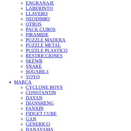
ENGRANAJE
LABERINTO
LLAVERO
NEODIMIO
OTROS
PACK CUBOS
PIRAMIDE
PUZZLE MADERA
PUZZLE METAL
PUZZLE PLASTICO
RESTRICCIONES
SKEWB
SNAKE
SQUARE-1
YOYO
MARCA
CYCLONE BOYS
CONSTANTIN
DAYAN
DIANSHENG
FANXIN
FIDGET CUBE
GAN
GENERICO
HANAYAMA