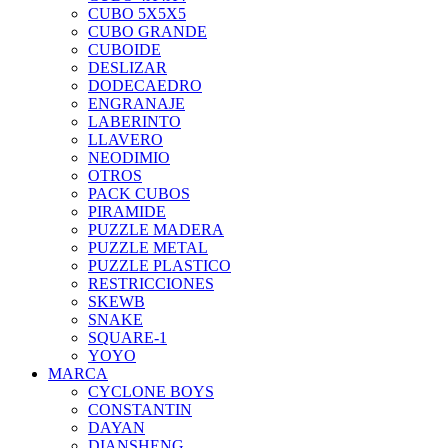
CUBO 5X5X5
CUBO GRANDE
CUBOIDE
DESLIZAR
DODECAEDRO
ENGRANAJE
LABERINTO
LLAVERO
NEODIMIO
OTROS
PACK CUBOS
PIRAMIDE
PUZZLE MADERA
PUZZLE METAL
PUZZLE PLASTICO
RESTRICCIONES
SKEWB
SNAKE
SQUARE-1
YOYO
MARCA
CYCLONE BOYS
CONSTANTIN
DAYAN
DIANSHENG