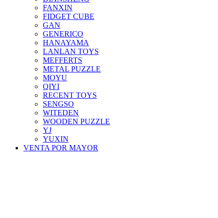
FANXIN
FIDGET CUBE
GAN
GENERICO
HANAYAMA
LANLAN TOYS
MEFFERTS
METAL PUZZLE
MOYU
QIYI
RECENT TOYS
SENGSO
WITEDEN
WOODEN PUZZLE
YJ
YUXIN
VENTA POR MAYOR