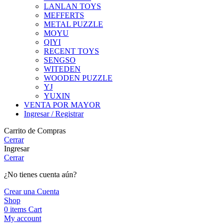
LANLAN TOYS
MEFFERTS
METAL PUZZLE
MOYU
QIYI
RECENT TOYS
SENGSO
WITEDEN
WOODEN PUZZLE
YJ
YUXIN
VENTA POR MAYOR
Ingresar / Registrar
Carrito de Compras
Cerrar
Ingresar
Cerrar
¿No tienes cuenta aún?
Crear una Cuenta
Shop
0
items
Cart
My account