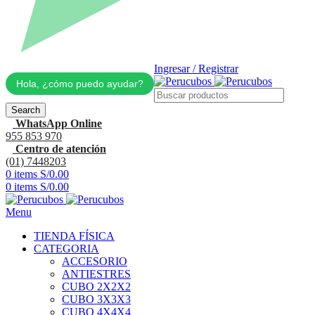
Ingresar / Registrar
Hola, ¿cómo puedo ayudar?
Search
WhatsApp Online
955 853 970
Centro de atención
(01) 7448203
0
items
S/
0.00
0
items
S/
0.00
Menu
TIENDA FÍSICA
CATEGORIA
ACCESORIO
ANTIESTRES
CUBO 2X2X2
CUBO 3X3X3
CUBO 4X4X4