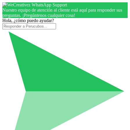
Nuestro equipo de atención al cliente está aquí para responder sus
preguntas. ¡Pregúntenos cualquier cosa!
Hola, ¿cómo puedo ayudar?