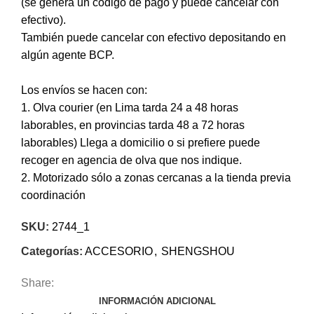
(se genera un código de pago y puede cancelar con
efectivo).
También puede cancelar con efectivo depositando en
algún agente BCP.
Los envíos se hacen con:
1. Olva courier (en Lima tarda 24 a 48 horas
laborables, en provincias tarda 48 a 72 horas
laborables) Llega a domicilio o si prefiere puede
recoger en agencia de olva que nos indique.
2. Motorizado sólo a zonas cercanas a la tienda previa
coordinación
SKU:
2744_1
Categorías:
ACCESORIO
,
SHENGSHOU
Share:
INFORMACIÓN ADICIONAL