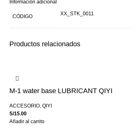
Información adicional
XX_STK_0011
CÓDIGO
Productos relacionados
M-1 water base LUBRICANT QIYI
ACCESORIO
,
QIYI
S/
15.00
Añadir al carrito