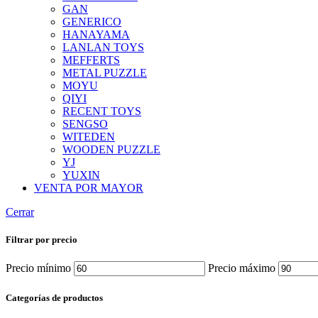
GAN
GENERICO
HANAYAMA
LANLAN TOYS
MEFFERTS
METAL PUZZLE
MOYU
QIYI
RECENT TOYS
SENGSO
WITEDEN
WOODEN PUZZLE
YJ
YUXIN
VENTA POR MAYOR
Cerrar
Filtrar por precio
Precio mínimo
Precio máximo
Categorías de productos