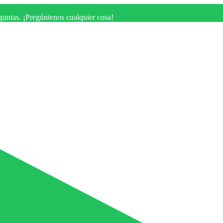
eguntas. ¡Pregúntenos cualquier cosa!