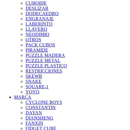
CUBOIDE
DESLIZAR
DODECAEDRO
ENGRANAJE
LABERINTO
LLAVERO
NEODIMIO
OTROS
PACK CUBOS
PIRAMIDE
PUZZLE MADERA
PUZZLE METAL
PUZZLE PLASTICO
RESTRICCIONES
SKEWB
SNAKE
SQUARE-1
YOYO
MARCA
CYCLONE BOYS
CONSTANTIN
DAYAN
DIANSHENG
FANXIN
FIDGET CUBE