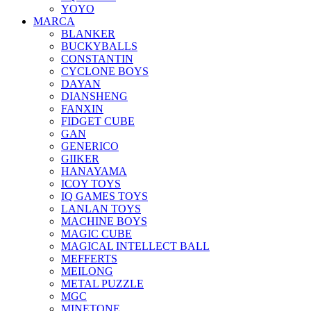
YOYO
MARCA
BLANKER
BUCKYBALLS
CONSTANTIN
CYCLONE BOYS
DAYAN
DIANSHENG
FANXIN
FIDGET CUBE
GAN
GENERICO
GIIKER
HANAYAMA
ICOY TOYS
IQ GAMES TOYS
LANLAN TOYS
MACHINE BOYS
MAGIC CUBE
MAGICAL INTELLECT BALL
MEFFERTS
MEILONG
METAL PUZZLE
MGC
MINETONE