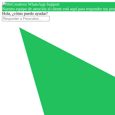
Nuestro equipo de atención al cliente está aquí para responder sus pr
Hola, ¿cómo puedo ayudar?