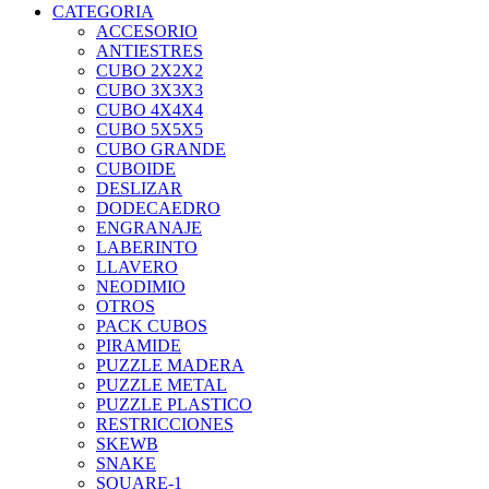
CATEGORIA
ACCESORIO
ANTIESTRES
CUBO 2X2X2
CUBO 3X3X3
CUBO 4X4X4
CUBO 5X5X5
CUBO GRANDE
CUBOIDE
DESLIZAR
DODECAEDRO
ENGRANAJE
LABERINTO
LLAVERO
NEODIMIO
OTROS
PACK CUBOS
PIRAMIDE
PUZZLE MADERA
PUZZLE METAL
PUZZLE PLASTICO
RESTRICCIONES
SKEWB
SNAKE
SQUARE-1