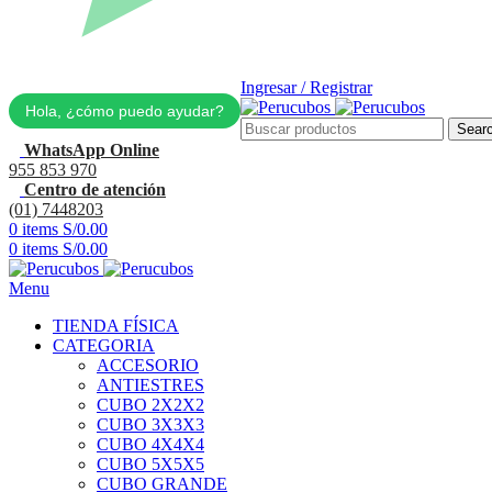
Ingresar / Registrar
Hola, ¿cómo puedo ayudar?
Sear
WhatsApp Online
955 853 970
Centro de atención
(01) 7448203
0
items
S/
0.00
0
items
S/
0.00
Menu
TIENDA FÍSICA
CATEGORIA
ACCESORIO
ANTIESTRES
CUBO 2X2X2
CUBO 3X3X3
CUBO 4X4X4
CUBO 5X5X5
CUBO GRANDE