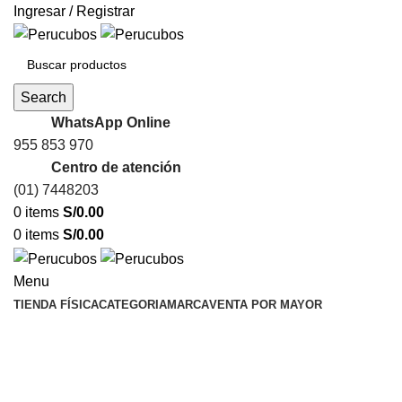
Ingresar / Registrar
Search
WhatsApp Online
955 853 970
Centro de atención
(01) 7448203
0
items
S/
0.00
0
items
S/
0.00
Menu
TIENDA FÍSICA
CATEGORIA
MARCA
VENTA POR MAYOR