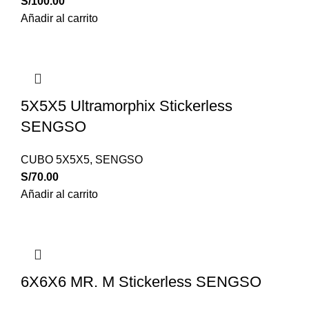
S/
100.00
Añadir al carrito
5X5X5 Ultramorphix Stickerless
SENGSO
CUBO 5X5X5
,
SENGSO
S/
70.00
Añadir al carrito
6X6X6 MR. M Stickerless SENGSO