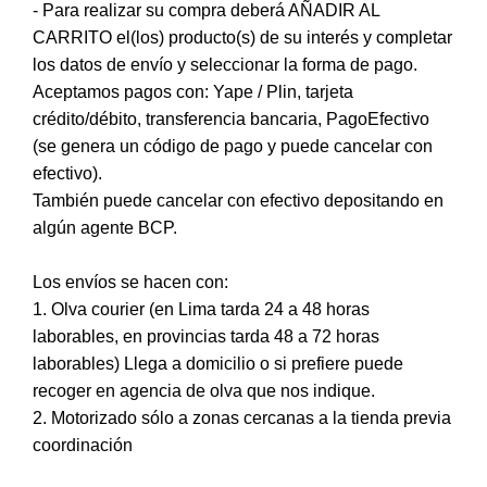
- Para realizar su compra deberá AÑADIR AL
CARRITO el(los) producto(s) de su interés y completar
los datos de envío y seleccionar la forma de pago.
Aceptamos pagos con: Yape / Plin, tarjeta
crédito/débito, transferencia bancaria, PagoEfectivo
(se genera un código de pago y puede cancelar con
efectivo).
También puede cancelar con efectivo depositando en
algún agente BCP.
Los envíos se hacen con:
1. Olva courier (en Lima tarda 24 a 48 horas
laborables, en provincias tarda 48 a 72 horas
laborables) Llega a domicilio o si prefiere puede
recoger en agencia de olva que nos indique.
2. Motorizado sólo a zonas cercanas a la tienda previa
coordinación