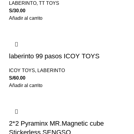
LABERINTO
,
TT TOYS
S/
30.00
Añadir al carrito
laberinto 99 pasos ICOY TOYS
ICOY TOYS
,
LABERINTO
S/
60.00
Añadir al carrito
2*2 Pyraminx MR.Magnetic cube
Stickerless SENGSO