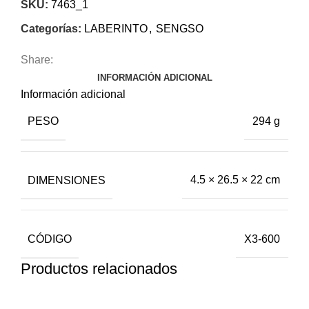
SKU:
7463_1
Categorías:
LABERINTO
,
SENGSO
Share:
INFORMACIÓN ADICIONAL
Información adicional
PESO
294 g
DIMENSIONES
4.5 × 26.5 × 22 cm
CÓDIGO
X3-600
Productos relacionados