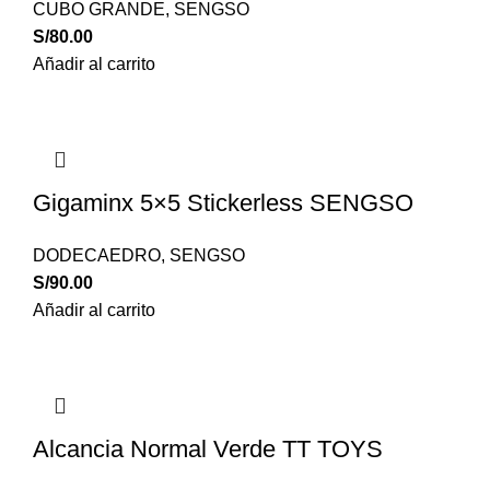
CUBO GRANDE
,
SENGSO
S/
80.00
Añadir al carrito
Gigaminx 5×5 Stickerless SENGSO
DODECAEDRO
,
SENGSO
S/
90.00
Añadir al carrito
Alcancia Normal Verde TT TOYS