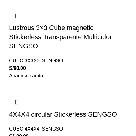
Lustrous 3×3 Cube magnetic
Stickerless Transparente Multicolor
SENGSO
CUBO 3X3X3
,
SENGSO
S/
60.00
Añadir al carrito
4X4X4 circular Stickerless SENGSO
CUBO 4X4X4
,
SENGSO