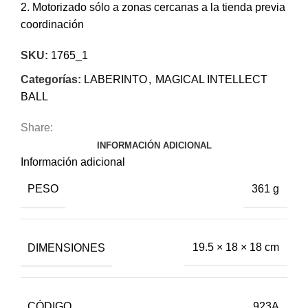
2. Motorizado sólo a zonas cercanas a la tienda previa
coordinación
SKU:
1765_1
Categorías:
LABERINTO
,
MAGICAL INTELLECT
BALL
Share:
INFORMACIÓN ADICIONAL
Información adicional
PESO
361 g
DIMENSIONES
19.5 × 18 × 18 cm
CÓDIGO
923A