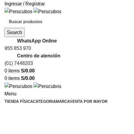
Ingresar / Registrar
Search
WhatsApp Online
955 853 970
Centro de atención
(01) 7448203
0
items
S/
0.00
0
items
S/
0.00
Menu
TIENDA FÍSICA
CATEGORIA
MARCA
VENTA POR MAYOR