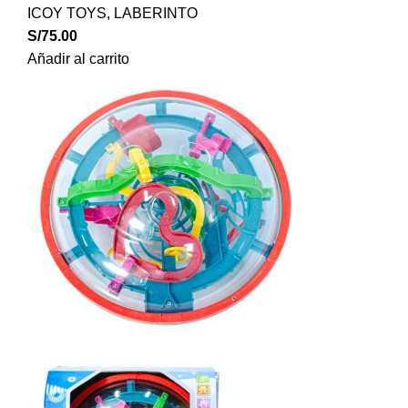
ICOY TOYS
,
LABERINTO
S/
75.00
Añadir al carrito