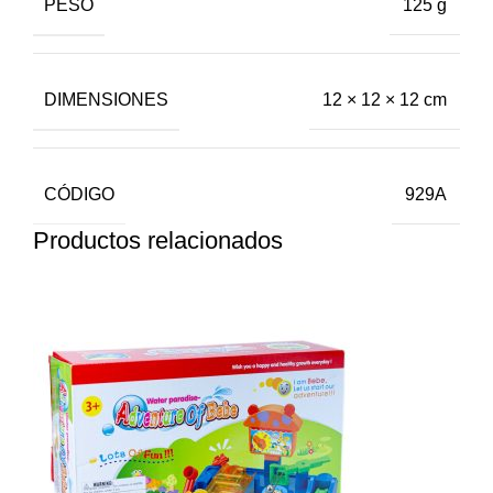
PESO
125 g
DIMENSIONES
12 × 12 × 12 cm
CÓDIGO
929A
Productos relacionados