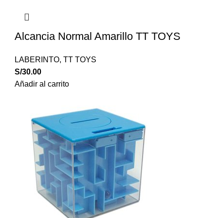
Alcancia Normal Amarillo TT TOYS
LABERINTO
,
TT TOYS
S/
30.00
Añadir al carrito