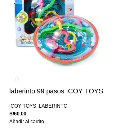
laberinto 99 pasos ICOY TOYS
ICOY TOYS
,
LABERINTO
S/
60.00
Añadir al carrito