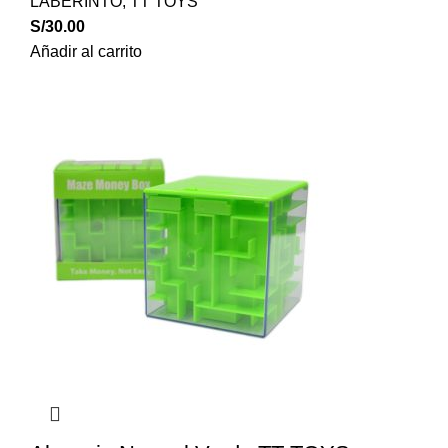
LABERINTO
,
TT TOYS
S/
30.00
Añadir al carrito